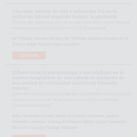
Obesidad, hábitos de vida y valoración FLI en la
población laboral española durante la pandemia
Obesity, life habits and fatty liver risk evaluation in the Spanish
working population during the COVID-19 pandemic
M.ª Teófila Vicente-Herrero, M.ª Victoria Ramírez-Iñiguez de la
Torre y Ángel Arturo López González
LEER MÁS
Influencia de la pluripatología y comorbilidad en el
ingreso hospitalario en una cohorte de pacientes de
una unidad de continuidad asistencial Primaria-
Interna
Influence of multiple pathology and comorbidity during hospital
admission in a cohort of patients from a Primary-Internal
continuous care unit
Alba Fernández-Bosch, María del Campo-Giménez, Ignacio
Hermida-Lazcano, Yulema Rodríguez-Marín, Lucía Camarena-
Navarro e Ignacio Párraga-Martínez