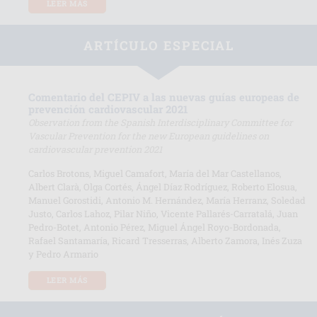
LEER MÁS
ARTÍCULO ESPECIAL
Comentario del CEPIV a las nuevas guías europeas de
prevención cardiovascular 2021
Observation from the Spanish Interdisciplinary Committee for
Vascular Prevention for the new European guidelines on
cardiovascular prevention 2021
Carlos Brotons, Miguel Camafort, María del Mar Castellanos,
Albert Clarà, Olga Cortés, Ángel Díaz Rodríguez, Roberto Elosua,
Manuel Gorostidi, Antonio M. Hernández, María Herranz, Soledad
Justo, Carlos Lahoz, Pilar Niño, Vicente Pallarés-Carratalá, Juan
Pedro-Botet, Antonio Pérez, Miguel Ángel Royo-Bordonada,
Rafael Santamaría, Ricard Tresserras, Alberto Zamora, Inés Zuza
y Pedro Armario
LEER MÁS