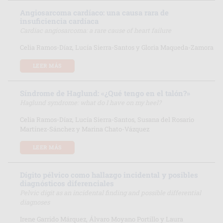
Angiosarcoma cardíaco: una causa rara de
insuficiencia cardíaca
Cardiac angiosarcoma: a rare cause of heart failure
Celia Ramos-Díaz, Lucía Sierra-Santos y Gloria Maqueda-Zamora
LEER MÁS
Síndrome de Haglund: «¿Qué tengo en el talón?»
Haglund syndrome: what do I have on my heel?
Celia Ramos-Díaz, Lucía Sierra-Santos, Susana del Rosario
Martínez-Sánchez y Marina Chato-Vázquez
LEER MÁS
Dígito pélvico como hallazgo incidental y posibles
diagnósticos diferenciales
Pelvic digit as an incidental finding and possible differential
diagnoses
Irene Garrido Márquez, Álvaro Moyano Portillo y Laura