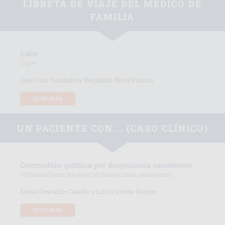
LIBRETA DE VIAJE DEL MÉDICO DE
FAMILIA
Cabo
Cape
José Luis Turabián y Benjamín Pérez Franco
LEER MÁS
UN PACIENTE CON... (CASO CLÍNICO)
Quemadura química por
Sanguinaria canadensis
Chemical burn because of Sanguinaria canadensis
Elena Descalzo-Casado y Lucía Sierra-Santos
LEER MÁS