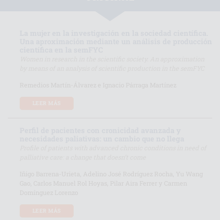
La mujer en la investigación en la sociedad científica.
Una aproximación mediante un análisis de producción
científica en la semFYC
Women in research in the scientific society. An approximation
by means of an analysis of scientific production in the semFYC
Remedios Martín-Álvarez e Ignacio Párraga Martínez
LEER MÁS
Perfil de pacientes con cronicidad avanzada y
necesidades paliativas: un cambio que no llega
Profile of patients with advanced chronic conditions in need of
palliative care: a change that doesn’t come
Iñigo Barrena-Urieta, Adelino José Rodríguez Rocha, Yu Wang
Gao, Carlos Manuel Rol Hoyas, Pilar Aira Ferrer y Carmen
Domínguez Lorenzo
LEER MÁS