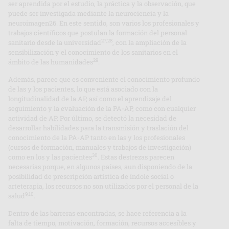
ser aprendida por el estudio, la práctica y la observación, que
puede ser investigada mediante la neurociencia y la
neuroimagen26. En este sentido, son varios los profesionales y
trabajos científicos que postulan la formación del personal
27,28
sanitario desde la universidad
, con la ampliación de la
sensibilización y el conocimiento de los sanitarios en el
29
ámbito de las humanidades
.
Además, parece que es conveniente el conocimiento profundo
de las y los pacientes, lo que está asociado con la
longitudinalidad de la AP, así como el aprendizaje del
seguimiento y la evaluación de la PA-AP, como con cualquier
actividad de AP. Por último, se detectó la necesidad de
desarrollar habilidades para la transmisión y traslación del
conocimiento de la PA-AP tanto en las y los profesionales
(cursos de formación, manuales y trabajos de investigación)
30
como en los y las pacientes
. Estas destrezas parecen
necesarias porque, en algunos países, aun disponiendo de la
posibilidad de prescripción artística de índole social o
arteterapia, los recursos no son utilizados por el personal de la
9,10
salud
.
Dentro de las barreras encontradas, se hace referencia a la
falta de tiempo, motivación, formación, recursos accesibles y