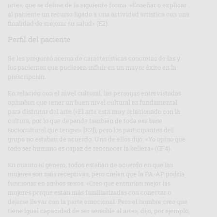
arte», que se define de la siguiente forma: «Enseñar o explicar
al paciente un recurso ligado a una actividad artística con una
finalidad de mejorar su salud» (E2).
Perfil del paciente
Se les preguntó acerca de características concretas de las y
los pacientes que pudiesen influir en un mayor éxito en la
prescripción.
En relación con el nivel cultural, las personas entrevistadas
opinaban que tener un buen nivel cultural es fundamental
para disfrutar del arte («El arte está muy relacionado con la
cultura, por lo que depende también de toda esa base
sociocultural que tengas» [E2]), pero los participantes del
grupo no estaban de acuerdo. Uno de ellos dijo: «Yo opino que
todo ser humano es capaz de reconocer la belleza» (GF4).
En cuanto al género, todos estaban de acuerdo en que las
mujeres son más receptivas, pero creían que la PA-AP podría
funcionar en ambos sexos. «Creo que entrarían mejor las
mujeres porque están más familiarizadas con conectar o
dejarse llevar con la parte emocional. Pero el hombre creo que
tiene igual capacidad de ser sensible al arte», dijo, por ejemplo,