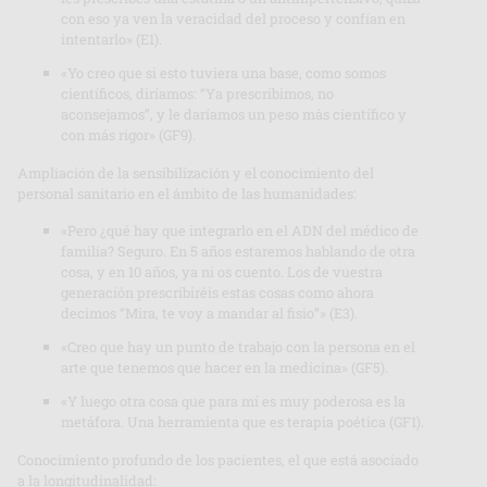
con eso ya ven la veracidad del proceso y confían en
intentarlo» (E1).
«Yo creo que si esto tuviera una base, como somos
científicos, diríamos: “Ya prescribimos, no
aconsejamos”, y le daríamos un peso más científico y
con más rigor» (GF9).
Ampliación de la sensibilización y el conocimiento del
personal sanitario en el ámbito de las humanidades:
«Pero ¿qué hay que integrarlo en el ADN del médico de
familia? Seguro. En 5 años estaremos hablando de otra
cosa, y en 10 años, ya ni os cuento. Los de vuestra
generación prescribiréis estas cosas como ahora
decimos “Mira, te voy a mandar al fisio”» (E3).
«Creo que hay un punto de trabajo con la persona en el
arte que tenemos que hacer en la medicina» (GF5).
«Y luego otra cosa que para mí es muy poderosa es la
metáfora. Una herramienta que es terapia poética (GF1).
Conocimiento profundo de los pacientes, el que está asociado
a la longitudinalidad: