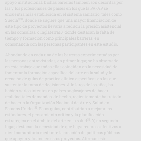
apoyo institucional. Dichas barreras también son descritas por
las y los profesionales de países en los que la PA-AP se
encuentra más establecida en el sistema sanitario, tales como
9,31
Suecia
, donde se sugiere que una mayor financiación de
este tipo de proyectos llevaría a reducir la presión asistencial
en las consultas, o Inglaterra10, donde destacan la falta de
tiempo y formación como principales barreras, en
consonancia con las personas participantes en este estudio.
Ahondando en cada una de las barreras experimentadas por
las personas entrevistadas, en primer lugar, se ha observado
en este trabajo que todas ellas coinciden en la necesidad de
fomentar la formación específica del arte en la salud y la
creación de guías de práctica clínica específicas en las que
sustentar la toma de decisiones. A lo largo de los años, ha
habido varios intentos en países anglosajones de hacer
realidad tales demandas; de hecho, recientemente ha tratado
de hacerlo la Organización Nacional de Arte y Salud en
31
Estados Unidos
. Estas guías, contribuirían a mejorar los
estándares, el pensamiento crítico y la planificación
31
estratégica en el ámbito del arte en la salud
. Y, en segundo
lugar, destacan la necesidad de que haya recursos efectivos a
nivel comunitario mediante la creación de políticas públicas
que apoyen y financien estos proyectos. Afirman esto