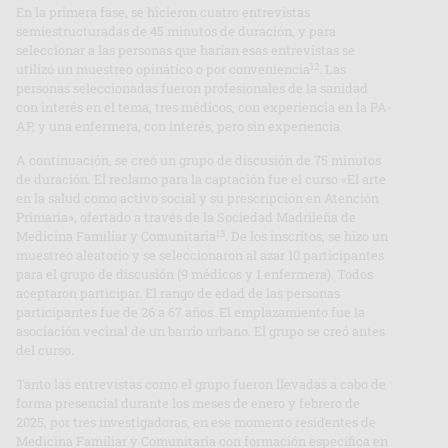
En la primera fase, se hicieron cuatro entrevistas
semiestructuradas de 45 minutos de duración, y para
seleccionar a las personas que harían esas entrevistas se
12
utilizó un muestreo opinático o por conveniencia
. Las
personas seleccionadas fueron profesionales de la sanidad
con interés en el tema, tres médicos, con experiencia en la PA-
AP, y una enfermera, con interés, pero sin experiencia.
A continuación, se creó un grupo de discusión de 75 minutos
de duración. El reclamo para la captación fue el curso «El arte
en la salud como activo social y su prescripción en Atención
Primaria», ofertado a través de la Sociedad Madrileña de
13
Medicina Familiar y Comunitaria
. De los inscritos, se hizo un
muestreo aleatorio y se seleccionaron al azar 10 participantes
para el grupo de discusión (9 médicos y 1 enfermera). Todos
aceptaron participar. El rango de edad de las personas
participantes fue de 26 a 67 años. El emplazamiento fue la
asociación vecinal de un barrio urbano. El grupo se creó antes
del curso.
Tanto las entrevistas como el grupo fueron llevadas a cabo de
forma presencial durante los meses de enero y febrero de
2025, por tres investigadoras, en ese momento residentes de
Medicina Familiar y Comunitaria con formación específica en