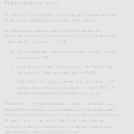
Propuestas para el futuro
Por último, se les preguntó acerca de propuestas para mejorar
todas las dificultades que se habían ido encontrado.
En relación con la limitación de la falta de formación,
proponían crear una guía sobre el tema, así como un apartado
específico en los programas de AP:
«Quizá habría que incluir esa formación desde la propia
universidad» (E4).
«Lo primero que hay que hacer es un manual, igual que
empezamos haciendo un manual de AP» (E3).
«Cambiar el enfoque […], que algún día puedas prescribir
basándote en el hobbie que tenga [la o el paciente] y de
eso se puedan beneficiar otros médicos» (GF2).
Exponiendo ejemplos de otros países, estos demostraban que
las estrategias de salud pública basadas en el arte funcionan y
abogaban por implementarlas en nuestro país y por una mayor
financiación de estas actividades. Asimismo, señalaron la
importancia de que sean accesibles en el propio barrio, para
que estén al alcance de toda la población.