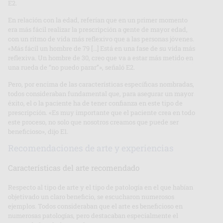
E2.
En relación con la edad, referían que en un primer momento
era más fácil realizar la prescripción a gente de mayor edad,
con un ritmo de vida más reflexivo que a las personas jóvenes.
«Más fácil un hombre de 79 […] Está en una fase de su vida más
reflexiva. Un hombre de 30, creo que va a estar más metido en
una rueda de “no puedo parar”», señaló E2.
Pero, por encima de las características específicas nombradas,
todos consideraban fundamental que, para asegurar un mayor
éxito, el o la paciente ha de tener confianza en este tipo de
prescripción. «Es muy importante que el paciente crea en todo
este proceso, no solo que nosotros creamos que puede ser
beneficioso», dijo E1.
Recomendaciones de arte y experiencias
Características del arte recomendado
Respecto al tipo de arte y el tipo de patología en el que habían
objetivado un claro beneficio, se escucharon numerosos
ejemplos. Todos consideraban que el arte es beneficioso en
numerosas patologías, pero destacaban especialmente el