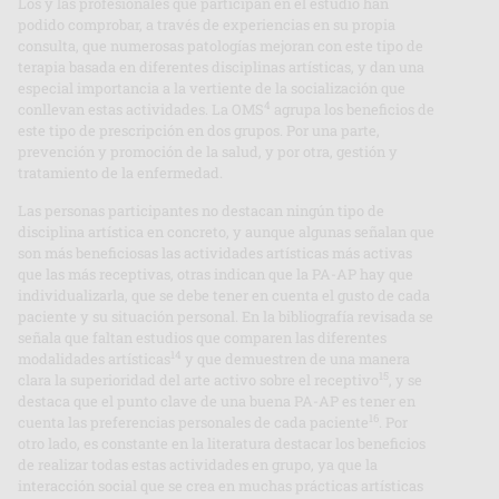
Los y las profesionales que participan en el estudio han
podido comprobar, a través de experiencias en su propia
consulta, que numerosas patologías mejoran con este tipo de
terapia basada en diferentes disciplinas artísticas, y dan una
especial importancia a la vertiente de la socialización que
4
conllevan estas actividades. La OMS
agrupa los beneficios de
este tipo de prescripción en dos grupos. Por una parte,
prevención y promoción de la salud, y por otra, gestión y
tratamiento de la enfermedad.
Las personas participantes no destacan ningún tipo de
disciplina artística en concreto, y aunque algunas señalan que
son más beneficiosas las actividades artísticas más activas
que las más receptivas, otras indican que la PA-AP hay que
individualizarla, que se debe tener en cuenta el gusto de cada
paciente y su situación personal. En la bibliografía revisada se
señala que faltan estudios que comparen las diferentes
14
modalidades artísticas
y que demuestren de una manera
15
clara la superioridad del arte activo sobre el receptivo
, y se
destaca que el punto clave de una buena PA-AP es tener en
16
cuenta las preferencias personales de cada paciente
. Por
otro lado, es constante en la literatura destacar los beneficios
de realizar todas estas actividades en grupo, ya que la
interacción social que se crea en muchas prácticas artísticas