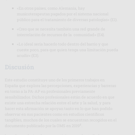
«En otros países, como Alemania, hay
musicoterapeutas pagados por el sistema nacional
público para el tratamiento de diversas patologías» (E1).
«Creo que se necesita también una red grande de
interrelación de recursos de la comunidad» (E4).
«Lo ideal sería hacerlo todo dentro del barrio y que
cueste poco, para que quien tenga una limitación pueda
acudir» (E3).
Discusión
Este estudio constituye uno de los primeros trabajos en
España que explora las percepciones, experiencias y barreras
en torno a la PA-AP en profesionales previamente
sensibilizados. Dichos profesionales están de acuerdo en que
existe una estrecha relación entre el arte y la salud, y para
hacer esta afirmación se apoyan tanto en lo que han podido
observar en sus pacientes como en estudios científicos
tangibles, muchos de los cuales se encuentran recogidos en el
4
documento publicado por la OMS en 2019
.