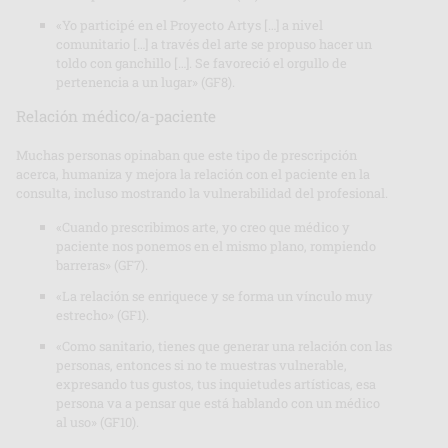
«Yo participé en el Proyecto Artys […] a nivel
comunitario […] a través del arte se propuso hacer un
toldo con ganchillo […]. Se favoreció el orgullo de
pertenencia a un lugar» (GF8).
Relación médico/a-paciente
Muchas personas opinaban que este tipo de prescripción
acerca, humaniza y mejora la relación con el paciente en la
consulta, incluso mostrando la vulnerabilidad del profesional.
«Cuando prescribimos arte, yo creo que médico y
paciente nos ponemos en el mismo plano, rompiendo
barreras» (GF7).
«La relación se enriquece y se forma un vínculo muy
estrecho» (GF1).
«Como sanitario, tienes que generar una relación con las
personas, entonces si no te muestras vulnerable,
expresando tus gustos, tus inquietudes artísticas, esa
persona va a pensar que está hablando con un médico
al uso» (GF10).