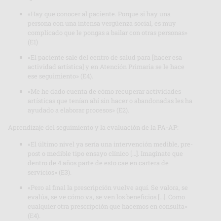
«Hay que conocer al paciente. Porque si hay una
persona con una intensa vergüenza social, es muy
complicado que le pongas a bailar con otras personas»
(E1)
«El paciente sale del centro de salud para [hacer esa
actividad artística] y en Atención Primaria se le hace
ese seguimiento» (E4).
«Me he dado cuenta de cómo recuperar actividades
artísticas que tenían ahí sin hacer o abandonadas les ha
ayudado a elaborar procesos» (E2).
Aprendizaje del seguimiento y la evaluación de la PA-AP:
«El último nivel ya sería una intervención medible, pre-
post o medible tipo ensayo clínico […]. Imagínate que
dentro de 4 años parte de esto cae en cartera de
servicios» (E3).
«Pero al final la prescripción vuelve aquí. Se valora, se
evalúa, se ve cómo va, se ven los beneficios […]. Como
cualquier otra prescripción que hacemos en consulta»
(E4).