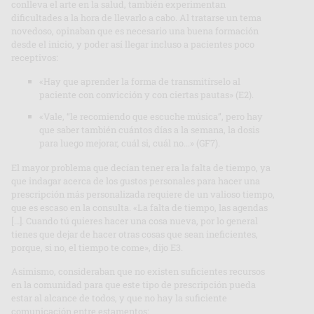
conlleva el arte en la salud, también experimentan
dificultades a la hora de llevarlo a cabo. Al tratarse un tema
novedoso, opinaban que es necesario una buena formación
desde el inicio, y poder así llegar incluso a pacientes poco
receptivos:
«Hay que aprender la forma de transmitírselo al
paciente con convicción y con ciertas pautas» (E2).
«Vale, “le recomiendo que escuche música”, pero hay
que saber también cuántos días a la semana, la dosis
para luego mejorar, cuál si, cuál no...» (GF7).
El mayor problema que decían tener era la falta de tiempo, ya
que indagar acerca de los gustos personales para hacer una
prescripción más personalizada requiere de un valioso tiempo,
que es escaso en la consulta. «La falta de tiempo, las agendas
[…]. Cuando tú quieres hacer una cosa nueva, por lo general
tienes que dejar de hacer otras cosas que sean ineficientes,
porque, si no, el tiempo te come», dijo E3.
Asimismo, consideraban que no existen suficientes recursos
en la comunidad para que este tipo de prescripción pueda
estar al alcance de todos, y que no hay la suficiente
comunicación entre estamentos: