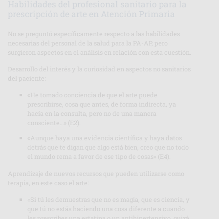
Habilidades del profesional sanitario para la
prescripción de arte en Atención Primaria
No se preguntó específicamente respecto a las habilidades
necesarias del personal de la salud para la PA-AP, pero
surgieron aspectos en el análisis en relación con esta cuestión.
Desarrollo del interés y la curiosidad en aspectos no sanitarios
del paciente:
«He tomado conciencia de que el arte puede
prescribirse, cosa que antes, de forma indirecta, ya
hacía en la consulta, pero no de una manera
consciente…» (E2).
«Aunque haya una evidencia científica y haya datos
detrás que te digan que algo está bien, creo que no todo
el mundo rema a favor de ese tipo de cosas» (E4).
Aprendizaje de nuevos recursos que pueden utilizarse como
terapia, en este caso el arte:
«Si tú les demuestras que no es magia, que es ciencia, y
que tú no estás haciendo una cosa diferente a cuando
les prescribes una estatina o un antihipertensivo, quizá