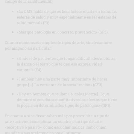
campo de la salud mental:
«La OMS habla de que es beneficioso el arte en todas las
esferas de salud y muy especialmente en las esferas de
salud mental» (E1).
«Más que patología en concreto, prevención» (GF5).
Citaron numerosos ejemplos de tipos de arte, sin decantarse
por ninguno en particular:
«A nivel de pacientes que tengan dificultades motoras,
la danza o el teatro que te dan esa expresividad
corporal» (E4).
«También hay una parte muy importante de hacer
grupo […]. La vertiente de la socialización» (GF3).
«Hay un hombre que se llama Nicolas Matza […] que
demuestra con datos cuantitativos los efectos que tiene
la poesía en determinados tipos de patologías» (GF1).
En cuanto a si se decantaban más por prescribir un tipo de
arte «activo», como pintar un cuadro, o un tipo de arte
«receptivo o pasivo», como escuchar música, hubo quien
manifestó sus preferencias por el primero: