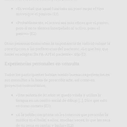
«Es verdad que igual funciona un poco mejor el tipo
activo que el pasivo» (E1).
«Probablemente, el activo sea más eficaz que el pasivo,
pero si no te sientes interpelado al activo, pues el
pasivo» (E2).
Otras personas destacaban la importancia de individualizar la
prescripción a las preferencias del paciente: «Lo que hay que
hacer es adaptar [la PA-AP] al paciente», dijo E3.
Experiencias personales en consulta
Todos los participantes habían tenido buenas experiencias en
sus consultas a la hora de prescribir arte, así como en
proyectos comunitarios.
«Una señora de 92 años se quedó viuda y utiliza la
terapia en un centro social de dibujo […]. Dice que esto
es como comer» (E3).
«A la población gitana no les tenemos que prescribir la
música ni el baile; a ellos, muchas veces, lo que les saca
de su pena es cantar y bailar» (E2).