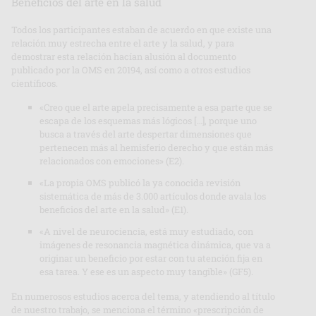
Beneficios del arte en la salud
Todos los participantes estaban de acuerdo en que existe una
relación muy estrecha entre el arte y la salud, y para
demostrar esta relación hacían alusión al documento
publicado por la OMS en 20194, así como a otros estudios
científicos.
«Creo que el arte apela precisamente a esa parte que se
escapa de los esquemas más lógicos […], porque uno
busca a través del arte despertar dimensiones que
pertenecen más al hemisferio derecho y que están más
relacionados con emociones» (E2).
«La propia OMS publicó la ya conocida revisión
sistemática de más de 3.000 artículos donde avala los
beneficios del arte en la salud» (E1).
«A nivel de neurociencia, está muy estudiado, con
imágenes de resonancia magnética dinámica, que va a
originar un beneficio por estar con tu atención fija en
esa tarea. Y ese es un aspecto muy tangible» (GF5).
En numerosos estudios acerca del tema, y atendiendo al título
de nuestro trabajo, se menciona el término «prescripción de