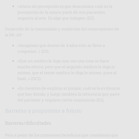
«Ahora mi percepción es que desconozco cuál es la
percepción de la mayor parte de mis pacientes
respecto al arte. Es algo que indagar» (E2).
Desarrollo de la transmisión y traslación del conocimiento de
la PA-AP:
«Imaginaos que dentro de 4 años esto se lleve a
congresos…» (E3).
«Que un médico le diga una vez una cosa no hace
mucho efecto, pero que el segundo médico le diga lo
mismo, que el tercer médico le diga lo mismo, pues al
final…» (GF2).
«Es cuestión de explicar el porqué, cuál es la evidencia
que hay detrás, y luego también la reticencia que parte
del paciente y requiere cierta constancia» (E2).
Barreras y propuestas a futuro
Barreras/dificultades
Pero a pesar de los numerosos beneficios que consideran que