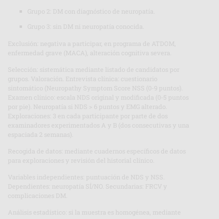
Grupo 2: DM con diagnóstico de neuropatía.
Grupo 3: sin DM ni neuropatía conocida.
Exclusión: negativa a participar, en programa de ATDOM,
enfermedad grave (MACA), alteración cognitiva severa.
Selección: sistemática mediante listado de candidatos por
grupos. Valoración. Entrevista clínica: cuestionario
sintomático (Neuropathy Symptom Score NSS (0-9 puntos).
Examen clínico: escala NDS original y modificada (0-5 puntos
por pie). Neuropatía si NDS > 6 puntos y EMG alterado.
Exploraciones: 3 en cada participante por parte de dos
examinadores experimentados A y B (dos consecutivas y una
espaciada 2 semanas).
Recogida de datos: mediante cuadernos específicos de datos
para exploraciones y revisión del historial clínico.
Variables independientes: puntuación de NDS y NSS.
Dependientes: neuropatía SÍ/NO. Secundarias: FRCV y
complicaciones DM.
Análisis estadístico: si la muestra es homogénea, mediante