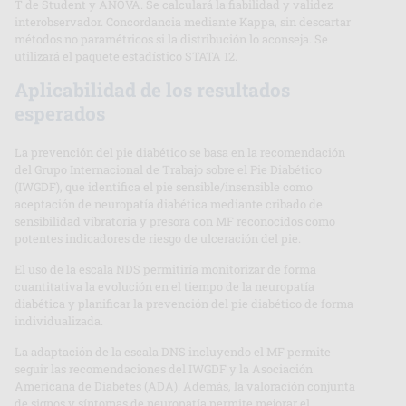
T de Student y ANOVA. Se calculará la fiabilidad y validez
interobservador. Concordancia mediante Kappa, sin descartar
métodos no paramétricos si la distribución lo aconseja. Se
utilizará el paquete estadístico STATA 12.
Aplicabilidad de los resultados
esperados
La prevención del pie diabético se basa en la recomendación
del Grupo Internacional de Trabajo sobre el Pie Diabético
(IWGDF), que identifica el pie sensible/insensible como
aceptación de neuropatía diabética mediante cribado de
sensibilidad vibratoria y presora con MF reconocidos como
potentes indicadores de riesgo de ulceración del pie.
El uso de la escala NDS permitiría monitorizar de forma
cuantitativa la evolución en el tiempo de la neuropatía
diabética y planificar la prevención del pie diabético de forma
individualizada.
La adaptación de la escala DNS incluyendo el MF permite
seguir las recomendaciones del IWGDF y la Asociación
Americana de Diabetes (ADA). Además, la valoración conjunta
de signos y síntomas de neuropatía permite mejorar el