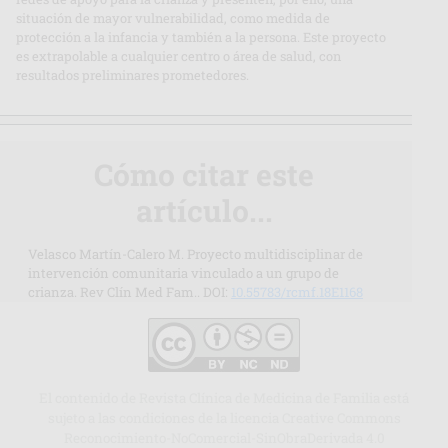
situación de mayor vulnerabilidad, como medida de
protección a la infancia y también a la persona. Este proyecto
es extrapolable a cualquier centro o área de salud, con
resultados preliminares prometedores.
Cómo citar este
artículo...
Velasco Martín-Calero M. Proyecto multidisciplinar de
intervención comunitaria vinculado a un grupo de
crianza. Rev Clín Med Fam.. DOI:
10.55783/rcmf.18E1168
El contenido de Revista Clínica de Medicina de Familia está
sujeto a las condiciones de la licencia Creative Commons
Reconocimiento-NoComercial-SinObraDerivada 4.0