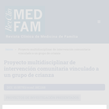
Inicio
Proyecto multidisciplinar de intervención comunitaria
vinculado a un grupo de crianza
Proyecto multidisciplinar de
intervención comunitaria vinculado a
un grupo de crianza
DOI:
10.55783/rcmf.18E1168
PROYECTOS DE INVESTIGACIÓN PRESENTADOS
a
María Velasco Martín-Calero