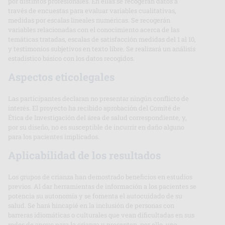
por distintos profesionales. En ellas se recogerán datos a
través de encuestas para evaluar variables cualitativas,
medidas por escalas lineales numéricas. Se recogerán
variables relacionadas con el conocimiento acerca de las
temáticas tratadas, escalas de satisfacción medidas del 1 al 10,
y testimonios subjetivos en texto libre. Se realizará un análisis
estadístico básico con los datos recogidos.
Aspectos eticolegales
Las participantes declaran no presentar ningún conflicto de
interés. El proyecto ha recibido aprobación del Comité de
Ética de Investigación del área de salud correspondiente, y,
por su diseño, no es susceptible de incurrir en daño alguno
para los pacientes implicados.
Aplicabilidad de los resultados
Los grupos de crianza han demostrado beneficios en estudios
previos. Al dar herramientas de información a los pacientes se
potencia su autonomía y se fomenta el autocuidado de su
salud. Se hará hincapié en la inclusión de personas con
barreras idiomáticas o culturales que vean dificultadas en sus
redes de apoyo para la crianza y presenten, por ello, una