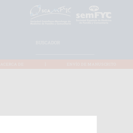
BUSCADOR
|
ACERCA DE
ENVÍO DE MANUSCRITO