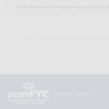
Dosio Revenga A. Investigando en psoriasis, ¿con s
El contenido de Revista Clínica de Medicina de Fa
-
Acerca de
Contacta