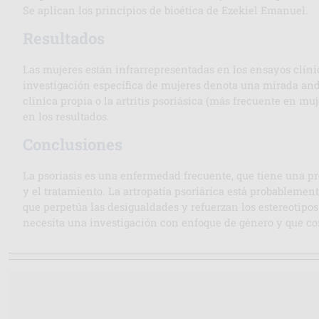
Se aplican los principios de bioética de Ezekiel Emanuel.
Resultados
Las mujeres están infrarrepresentadas en los ensayos clínic
investigación específica de mujeres denota una mirada andr
clínica propia o la artritis psoriásica (más frecuente en m
en los resultados.
Conclusiones
La psoriasis es una enfermedad frecuente, que tiene una p
y el tratamiento. La artropatía psoriárica está probablement
que perpetúa las desigualdades y refuerzan los estereotipos 
necesita una investigación con enfoque de género y que con