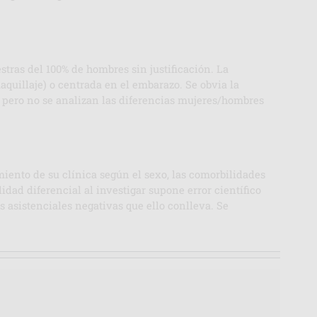
tras del 100% de hombres sin justificación. La
quillaje) o centrada en el embarazo. Se obvia la
o, pero no se analizan las diferencias mujeres/hombres
iento de su clínica según el sexo, las comorbilidades
idad diferencial al investigar supone error científico
s asistenciales negativas que ello conlleva. Se