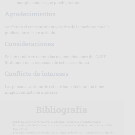
complicaciones que puede producir
Agradecimientos
Se obtuvo el consentimiento escrito de la paciente para la
publicación de este artículo.
Consideraciones
Se han tenido en cuenta las recomendaciones del CARE
Statement en la redacción de este caso clínico.
Conflicto de intereses
Las personas autoras de este artículo declaran no tener
ningún conflicto de intereses.
Bibliografía
Reddy LS, Agrawal M, Jaiswal A, Chaudhari K, Dave A. Pyometra Puzzler:
Unraveling Senile Endometritis in an Unconventional Presentation. Cureus. 2024
May 30;16(5).
Díaz de la Noval B, Gómez Alarcón A, González de Merlo G. Presentación atípica de