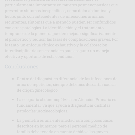
particularmente importante en mujeres posmenopáusicas que
presentan síntomas inespecíficos, como dolor abdominal y
fiebre, junto con antecedentes de infecciones urinarias
recurrentes, síntomas que a menudo pueden ser confundidos
con otras patologías. La identificación y el tratamiento
tempranos de la piometra pueden mejorar significativamente
el pronóstico y reducir las tasas de complicaciones graves. Por
lo tanto, un enfoque clínico exhaustivo y la colaboración
interdisciplinaria son esenciales para asegurar un manejo
efectivo y oportuno de esta condición.
Conclusiones
Dentro del diagnóstico diferencial de las infecciones de
orina de repetición, siempre debemos descartar causas
de origen ginecológico.
La ecografía abdominopélvica en Atención Primaria es
fundamental, ya que ayuda a diagnosticar distintas
patologías uroginecológicas.
La piometra es una enfermedad rara con pocos casos
descritos en humanos, pero el personal médico de
familia debe tenerla en cuenta debido a las graves