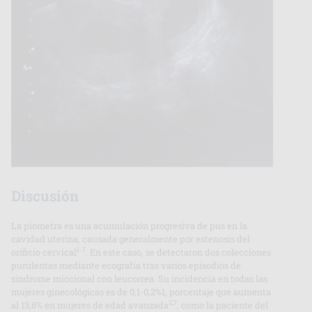
Discusión
La piometra es una acumulación progresiva de pus en la
cavidad uterina, causada generalmente por estenosis del
1-7
orificio cervical
. En este caso, se detectaron dos colecciones
purulentas mediante ecografía tras varios episodios de
síndrome miccional con leucorrea. Su incidencia en todas las
mujeres ginecológicas es de 0,1-0,2%1, porcentaje que aumenta
2,7
al 13,6% en mujeres de edad avanzada
, como la paciente del