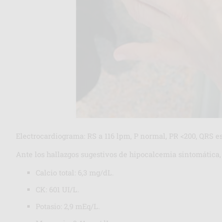
Electrocardiograma: RS a 116 lpm, P normal, PR <200, QRS est
Ante los hallazgos sugestivos de hipocalcemia sintomática, s
Calcio total: 6,3 mg/dL.
CK: 601 UI/L.
Potasio: 2,9 mEq/L.