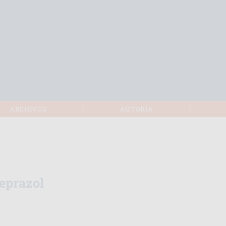
|
|
ARCHIVOS
AUTORÍA
eprazol