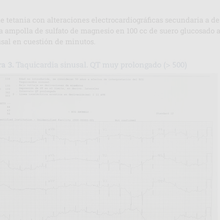
de tetania con alteraciones electrocardiográficas secundaria a de
ra ampolla de sulfato de magnesio en 100 cc de suero glucosado 
usal en cuestión de minutos.