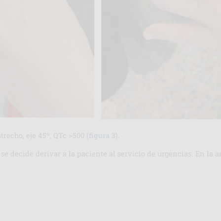
recho, eje 45º, QTc >500 (
figura 3
).
e decide derivar a la paciente al servicio de urgencias. En la an