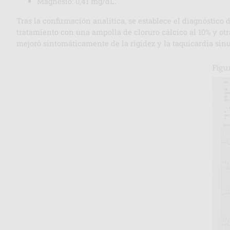
Magnesio: 0,41 mg/dL.
Tras la confirmación analítica, se establece el diagnóstico 
tratamiento con una ampolla de cloruro cálcico al 10% y ot
mejoró sintomáticamente de la rigidez y la taquicardia sin