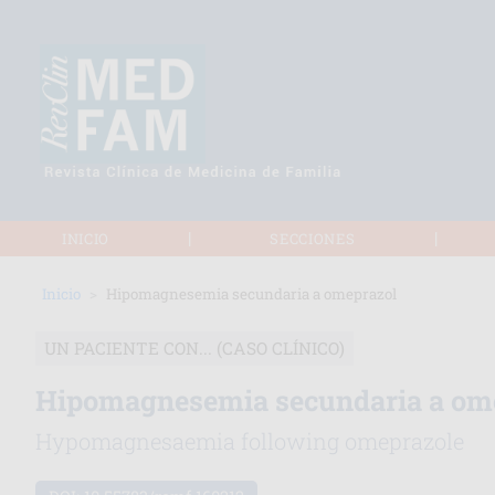
|
|
INICIO
SECCIONES
Inicio
Hipomagnesemia secundaria a omeprazol
UN PACIENTE CON... (CASO CLÍNICO)
Hipomagnesemia secundaria a om
Hypomagnesaemia following omeprazole