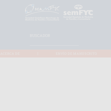
BUSCADOR
|
ACERCA DE
ENVÍO DE MANUSCRITO