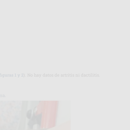
figuras 1 y 2
). No hay datos de artritis ni dactilitis.