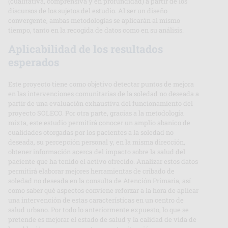
(cualitativa, comprensiva y en profundidad) a partir de los
discursos de los sujetos del estudio. Al ser un diseño
convergente, ambas metodologías se aplicarán al mismo
tiempo, tanto en la recogida de datos como en su análisis.
Aplicabilidad de los resultados
esperados
Este proyecto tiene como objetivo detectar puntos de mejora
en las intervenciones comunitarias de la soledad no deseada a
partir de una evaluación exhaustiva del funcionamiento del
proyecto SOLECO. Por otra parte, gracias a la metodología
mixta, este estudio permitirá conocer un amplio abanico de
cualidades otorgadas por los pacientes a la soledad no
deseada, su percepción personal y, en la misma dirección,
obtener información acerca del impacto sobre la salud del
paciente que ha tenido el activo ofrecido. Analizar estos datos
permitirá elaborar mejores herramientas de cribado de
soledad no deseada en la consulta de Atención Primaria, así
como saber qué aspectos conviene reforzar a la hora de aplicar
una intervención de estas características en un centro de
salud urbano. Por todo lo anteriormente expuesto, lo que se
pretende es mejorar el estado de salud y la calidad de vida de