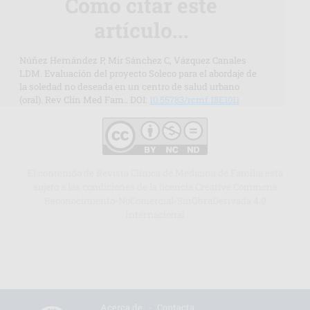
Cómo citar este
artículo...
Núñez Hernández P, Mir Sánchez C, Vázquez Canales
LDM. Evaluación del proyecto Soleco para el abordaje de
la soledad no deseada en un centro de salud urbano
(oral). Rev Clín Med Fam.. DOI:
10.55783/rcmf.18E1011
El contenido de Revista Clínica de Medicina de Familia está
sujeto a las condiciones de la licencia Creative Commons
Reconocimiento-NoComercial-SinObraDerivada 4.0
Internacional
Acerca de
-
Contacta