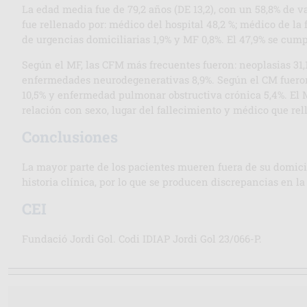
La edad media fue de 79,2 años (DE 13,2), con un 58,8% de v
fue rellenado por: médico del hospital 48,2 %; médico de la 
de urgencias domiciliarias 1,9% y MF 0,8%. El 47,9% se cump
Según el MF, las CFM más frecuentes fueron: neoplasias 31,
enfermedades neurodegenerativas 8,9%. Según el CM fueron:
10,5% y enfermedad pulmonar obstructiva crónica 5,4%. El MF
relación con sexo, lugar del fallecimiento y médico que rel
Conclusiones
La mayor parte de los pacientes mueren fuera de su domici
historia clínica, por lo que se producen discrepancias en 
CEI
Fundació Jordi Gol. Codi IDIAP Jordi Gol 23/066-P.