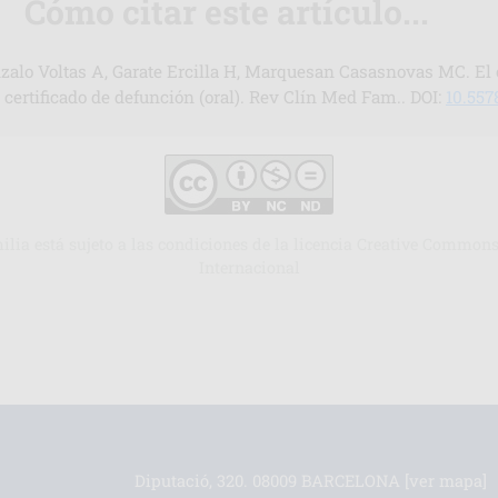
Cómo citar este artículo...
alo Voltas A, Garate Ercilla H, Marquesan Casasnovas MC. El 
certificado de defunción (oral). Rev Clín Med Fam.. DOI:
10.557
milia está sujeto a las condiciones de la licencia Creative Comm
Internacional
Diputació, 320. 08009 BARCELONA
[ver mapa]