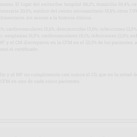
arones. El lugar del
exitus
fue: hospital 48,2%; domicilio 30,4%; ce
funeraria 20,6%; médico del centro sociosanitario 15,6%; otros 7,
limentaron sin acceso a la historia clínica.
1%; cardiovasculares 15,6%; desconocidas 13,6%; infecciones 12,
 neoplasias 31,5%; cardiovasculares 19,1%; infecciones 12,5%; 
 y el CM discreparon en la CFM en el 20,3% de los pacientes, aso
lenó el certificado.
lio y el MF no cumplimenta casi nunca el CD, que en la mitad d
la CFM en uno de cada cinco pacientes.