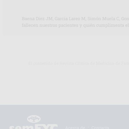
Baena Diez JM, Garcia Lareo M, Simón Muela C, Gonz
fallecen nuestros pacientes y quién cumplimenta el 
El contenido de Revista Clínica de Medicina de Fa
-
Acerca de
Contacta