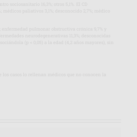
ntro sociosanitario 16,3%; otros 5,1%. El CD
0%; médicos paliativos 3,1%; desconocido 2,7%; médico
5%; enfermedad pulmonar obstructiva crónica 9,7% y
enfermedades neurodegenerativas 11,3%; desconocidas
ciándola (p < 0,05) a la edad (4,2 años mayores), sin
e los casos lo rellenan médicos que no conocen la