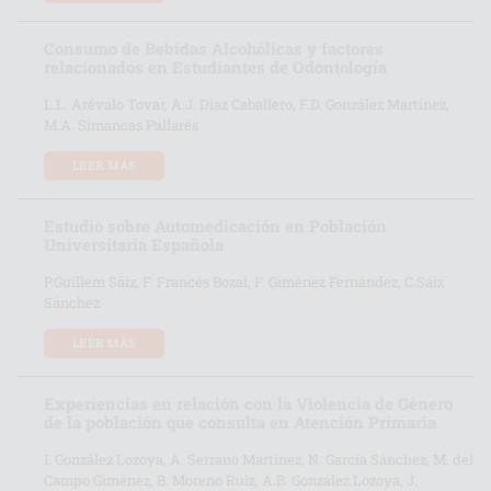
Consumo de Bebidas Alcohólicas y factores
relacionados en Estudiantes de Odontología
L.L. Arévalo Tovar, A.J. Díaz Caballero, F.D. González Martínez,
M.A. Simancas Pallarés
LEER MÁS
Estudio sobre Automedicación en Población
Universitaria Española
P.Guillem Sáiz, F. Francés Bozal, F. Giménez Fernández, C.Sáiz
Sánchez
LEER MÁS
Experiencias en relación con la Violencia de Género
de la población que consulta en Atención Primaria
I. González Lozoya, A. Serrano Martínez, N. García Sánchez, M. del
Campo Giménez, B. Moreno Ruiz, A.B. González Lozoya, J.