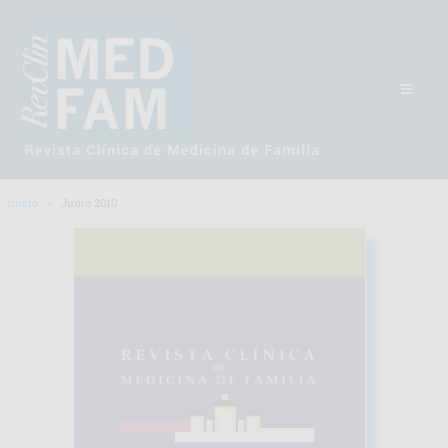
Inicio
Junio 2010