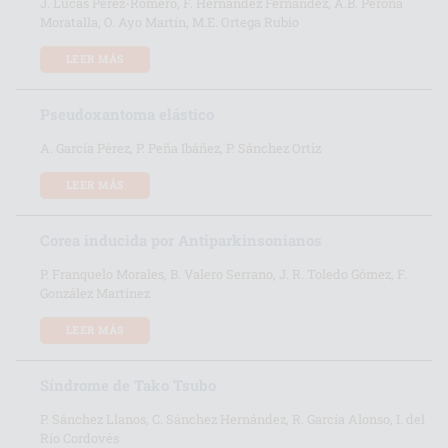
J. Lucas Pérez-Romero, F. Hernández Fernández, A.B. Perona
Moratalla, O. Ayo Martín, M.E. Ortega Rubio
LEER MÁS
Pseudoxantoma elástico
A. García Pérez, P. Peña Ibáñez, P. Sánchez Ortiz
LEER MÁS
Corea inducida por Antiparkinsonianos
P. Franquelo Morales, B. Valero Serrano, J. R. Toledo Gómez, F.
González Martínez
LEER MÁS
Síndrome de Tako Tsubo
P. Sánchez Llanos, C. Sánchez Hernández, R. García Alonso, I. del
Río Cordovés