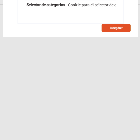
Selector de categorías
Cookie para el selector de categorías.
1
Aceptar