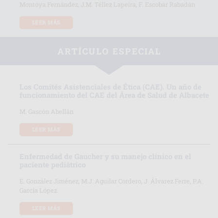
Montoya Fernández, J.M. Téllez Lapeira, F. Escobar Rabadán
LEER MÁS
ARTÍCULO ESPECIAL
Los Comités Asistenciales de Ética (CAE). Un año de
funcionamiento del CAE del Área de Salud de Albacete
M. Gascón Abellán
LEER MÁS
Enfermedad de Gaucher y su manejo clínico en el
paciente pediátrico
E. González Jiménez, M.J. Aguilar Cordero, J. Álvarez Ferre, P.A.
García López
LEER MÁS