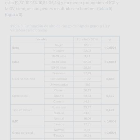
ratio 19,87; IC 95% 10,84-36,44) y en menor proporción el ICC y
la GV, siempre con peores resultados en hombres (
tabla 3
)
(
figura 3
).