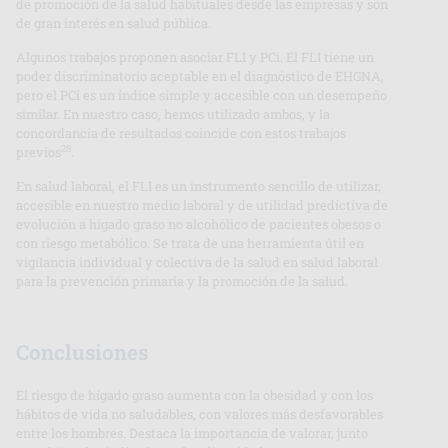
de promoción de la salud habituales desde las empresas y son
de gran interés en salud pública.
Algunos trabajos proponen asociar FLI y PCi. El FLI tiene un
poder discriminatorio aceptable en el diagnóstico de EHGNA,
pero el PCi es un índice simple y accesible con un desempeño
similar. En nuestro caso, hemos utilizado ambos, y la
concordancia de resultados coincide con estos trabajos
28
previos
.
En salud laboral, el FLI es un instrumento sencillo de utilizar,
accesible en nuestro medio laboral y de utilidad predictiva de
evolución a hígado graso no alcohólico de pacientes obesos o
con riesgo metabólico. Se trata de una herramienta útil en
vigilancia individual y colectiva de la salud en salud laboral
para la prevención primaria y la promoción de la salud.
Conclusiones
El riesgo de hígado graso aumenta con la obesidad y con los
hábitos de vida no saludables, con valores más desfavorables
entre los hombres. Destaca la importancia de valorar, junto