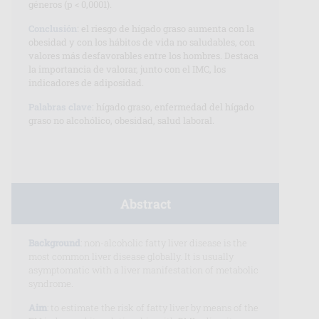
géneros (p < 0,0001).
Conclusión
: el riesgo de hígado graso aumenta con la
obesidad y con los hábitos de vida no saludables, con
valores más desfavorables entre los hombres. Destaca
la importancia de valorar, junto con el IMC, los
indicadores de adiposidad.
Palabras clave
: hígado graso, enfermedad del hígado
graso no alcohólico, obesidad, salud laboral.
Abstract
Background
: non-alcoholic fatty liver disease is the
most common liver disease globally. It is usually
asymptomatic with a liver manifestation of metabolic
syndrome.
Aim
: to estimate the risk of fatty liver by means of the