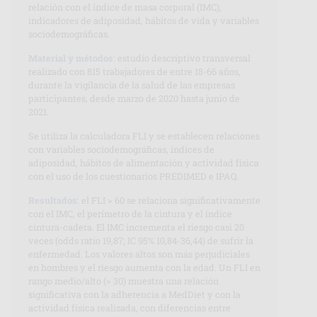
relación con el índice de masa corporal (IMC),
indicadores de adiposidad, hábitos de vida y variables
sociodemográficas.
Material y métodos
: estudio descriptivo transversal
realizado con 815 trabajadores de entre 18-66 años,
durante la vigilancia de la salud de las empresas
participantes, desde marzo de 2020 hasta junio de
2021.
Se utiliza la calculadora FLI y se establecen relaciones
con variables sociodemográficas, índices de
adiposidad, hábitos de alimentación y actividad física
con el uso de los cuestionarios PREDIMED e IPAQ.
Resultados
: el FLI > 60 se relaciona significativamente
con el IMC, el perímetro de la cintura y el índice
cintura-cadera. El IMC incrementa el riesgo casi 20
veces (odds ratio 19,87; IC 95% 10,84-36,44) de sufrir la
enfermedad. Los valores altos son más perjudiciales
en hombres y el riesgo aumenta con la edad. Un FLI en
rango medio/alto (> 30) muestra una relación
significativa con la adherencia a MedDiet y con la
actividad física realizada, con diferencias entre