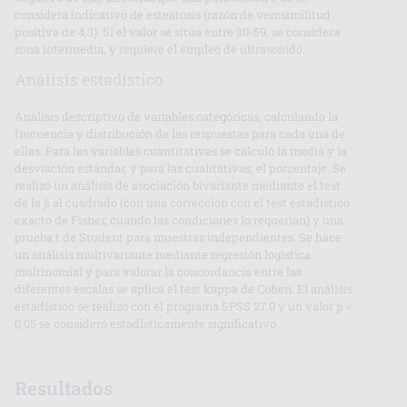
considera indicativo de esteatosis (razón de verosimilitud
positiva de 4,3). Si el valor se sitúa entre 30-59, se considera
zona intermedia, y requiere el empleo de ultrasonido.
Análisis estadístico
Análisis descriptivo de variables categóricas, calculando la
frecuencia y distribución de las respuestas para cada una de
ellas. Para las variables cuantitativas se calculó la media y la
desviación estándar, y para las cualitativas, el porcentaje. Se
realizó un análisis de asociación bivariante mediante el test
de la ji al cuadrado (con una corrección con el test estadístico
exacto de Fisher, cuando las condiciones lo requerían) y una
prueba t de Student para muestras independientes. Se hace
un análisis multivariante mediante regresión logística
multinomial y para valorar la concordancia entre las
diferentes escalas se aplica el test kappa de Cohen. El análisis
estadístico se realizó con el programa SPSS 27.0 y un valor p <
0,05 se consideró estadísticamente significativo.
Resultados