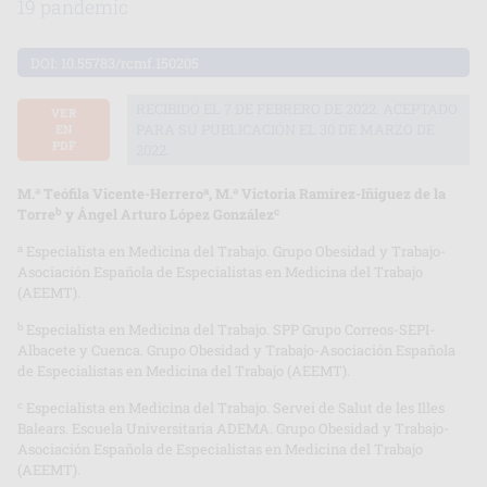
19 pandemic
DOI:
10.55783/rcmf.150205
RECIBIDO EL 7 DE FEBRERO DE 2022. ACEPTADO
VER
PARA SU PUBLICACIÓN EL 30 DE MARZO DE
EN
PDF
2022.
a
M.ª Teófila Vicente-Herrero
, M.ª Victoria Ramírez-Iñiguez de la
b
c
Torre
y Ángel Arturo López González
a
Especialista en Medicina del Trabajo. Grupo Obesidad y Trabajo-
Asociación Española de Especialistas en Medicina del Trabajo
(AEEMT).
b
Especialista en Medicina del Trabajo. SPP Grupo Correos-SEPI-
Albacete y Cuenca. Grupo Obesidad y Trabajo-Asociación Española
de Especialistas en Medicina del Trabajo (AEEMT).
c
Especialista en Medicina del Trabajo. Servei de Salut de les Illes
Balears. Escuela Universitaria ADEMA. Grupo Obesidad y Trabajo-
Asociación Española de Especialistas en Medicina del Trabajo
(AEEMT).