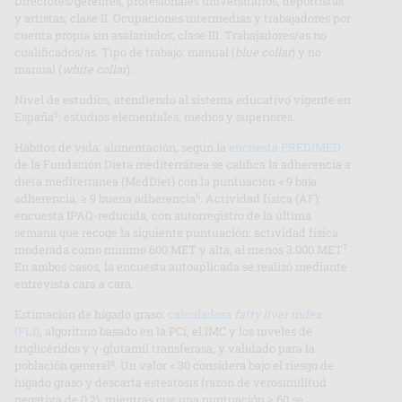
Directores/gerentes, profesionales universitarios, deportistas
y artistas; clase II. Ocupaciones intermedias y trabajadores por
cuenta propia sin asalariados; clase III. Trabajadores/as no
cualificados/as. Tipo de trabajo: manual (
blue collar
) y no
manual (
white collar
).
Nivel de estudios, atendiendo al sistema educativo vigente en
5
España
: estudios elementales, medios y superiores.
Hábitos de vida: alimentación, según la
encuesta PREDIMED
de la Fundación Dieta mediterránea se califica la adherencia a
dieta mediterránea (MedDiet) con la puntuación < 9 baja
6
adherencia, ≥ 9 buena adherencia
. Actividad física (AF):
encuesta IPAQ-reducida, con autorregistro de la última
semana que recoge la siguiente puntuación: actividad física
7
moderada como mínimo 600 MET y alta, al menos 3.000 MET
.
En ambos casos, la encuesta autoaplicada se realizó mediante
entrevista cara a cara.
Estimación de hígado graso:
calculadora
fatty liver index
(FLI)
, algoritmo basado en la PCi, el IMC y los niveles de
triglicéridos y γ-glutamil transferasa, y validado para la
8
población general
. Un valor < 30 considera bajo el riesgo de
hígado graso y descarta esteatosis (razón de verosimilitud
negativa de 0,2), mientras que una puntuación ≥ 60 se