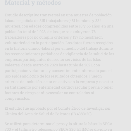
Material y métodos
Estudio descriptivo transversal en una muestra de población
laboral española de 815 trabajadores (481 hombres y 334
mujeres), con edades comprendidas entre 18 y 66 años, en una
población total de 1.028, de los que se excluyeron 76
trabajadores por no cumplir criterios y 137 no mostraron
voluntariedad en la participación. Los datos fueron recogidos
en la historia clínico-laboral por el médico del trabajo durante
los reconocimientos periódicos de vigilancia de la salud de las
empresas participantes del sector servicios de las Islas
Baleares, desde marzo de 2020 hasta junio de 2021, con
participación voluntaria y consentimiento informado para el
uso epidemiológico de los resultados obtenidos. Fueron
criterios de inclusión: estar en activo en la empresa y no estar
en tratamiento por enfermedad cardiovascular previa o tener
factores de riesgo cardiovascular no controlados ni
compensados.
El estudio fue aprobado por el Comité Ético de Investigación
Clínica del Área de Salud de Baleares (IB 4383/20).
Se utilizó: para determinar el peso y la altura la báscula SECA
700 y el tallímetro telescópico SECA 220. El IMC se dividió en