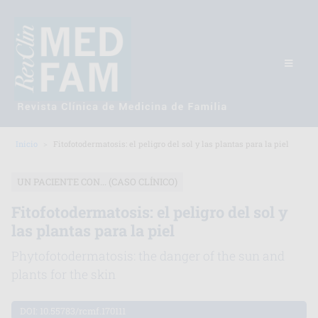
Inicio
Fitofotodermatosis: el peligro del sol y las plantas para la piel
UN PACIENTE CON... (CASO CLÍNICO)
Fitofotodermatosis: el peligro del sol y
las plantas para la piel
Phytofotodermatosis: the danger of the sun and
plants for the skin
DOI:
10.55783/rcmf.170111