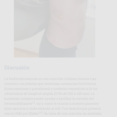
Discusión
La fitofotodermatosis es una reacción cutánea intensa tras
contacto con plantas que sintetizan sustancias fototóxicas
(furocumarinas o psoralenos) y posterior exposición a la luz
ultravioleta de longitud amplia (UVA de 320 a 420 nm). La
humedad cutánea puede ayudar a facilitar la entrada del
1,2
fotosensibilizante
, tal y como le ocurrió a nuestro paciente
(hizo ejercicio y sudó estando al sol). Fue descrito por primera
3,4
vez en 1942 por Klaber
. Se trata de una reacción no mediada