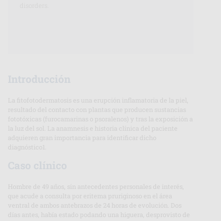
disorders.
Introducción
La fitofotodermatosis es una erupción inflamatoria de la piel,
resultado del contacto con plantas que producen sustancias
fototóxicas (furocamarinas o psoralenos) y tras la exposición a
la luz del sol. La anamnesis e historia clínica del paciente
adquieren gran importancia para identificar dicho
diagnóstico1.
Caso clínico
Hombre de 49 años, sin antecedentes personales de interés,
que acude a consulta por eritema pruriginoso en el área
ventral de ambos antebrazos de 24 horas de evolución. Dos
días antes, había estado podando una higuera, desprovisto de