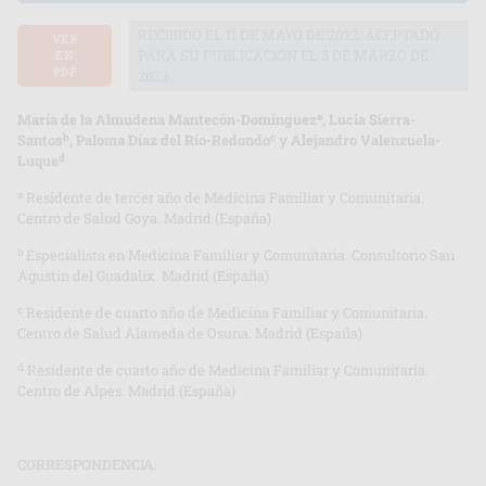
RECIBIDO EL 11 DE MAYO DE 2022. ACEPTADO
VER
PARA SU PUBLICACIÓN EL 3 DE MARZO DE
EN
PDF
2023
a
María de la Almudena Mantecón-Domínguez
, Lucía Sierra-
b
c
Santos
, Paloma Díaz del Río-Redondo
y Alejandro Valenzuela-
d
Luque
a
Residente de tercer año de Medicina Familiar y Comunitaria.
Centro de Salud Goya. Madrid (España)
b
Especialista en Medicina Familiar y Comunitaria. Consultorio San
Agustín del Guadalix. Madrid (España)
c
Residente de cuarto año de Medicina Familiar y Comunitaria.
Centro de Salud Alameda de Osuna. Madrid (España)
d
Residente de cuarto año de Medicina Familiar y Comunitaria.
Centro de Alpes. Madrid (España)
CORRESPONDENCIA: